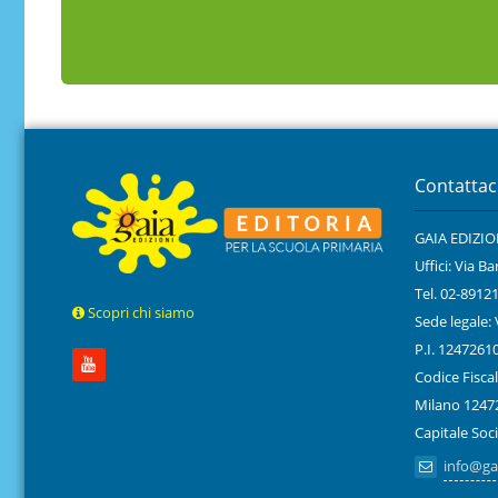
Contattac
GAIA EDIZION
Uffici: Via 
Tel. 02-8912
Scopri chi siamo
Sede legale:
P.I. 1247261
Codice Fiscal
Milano 1247
Capitale Soc
info@gai