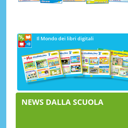
Il Mondo dei libri digitali
NEWS DALLA SCUOLA