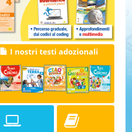
I nostri testi adozionali