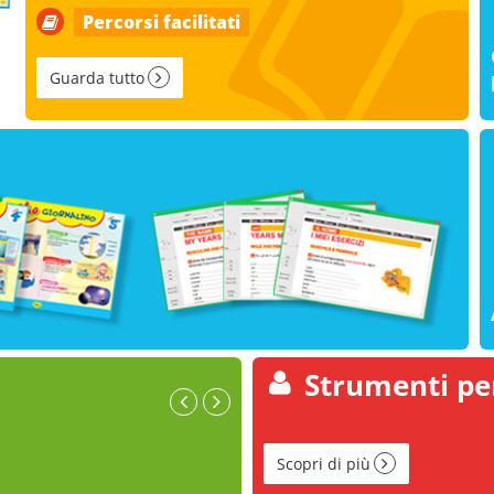
Percorsi facilitati
Guarda tutto
Strumenti per
Scopri di più