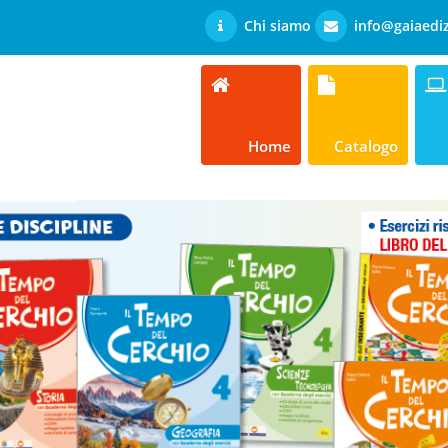
Chi siamo
info@gaiaediz
Home
Catalogo