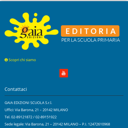
Scopri chi siamo
Contattaci
GAIA EDIZIONI SCUOLA S.r.l.
Uffici: Via Barona, 21 – 20142 MILANO
Tel. 02-89121872 / 02-89151922
Sede legale: Via Barona, 21 – 20142 MILANO – P.I. 12472610968